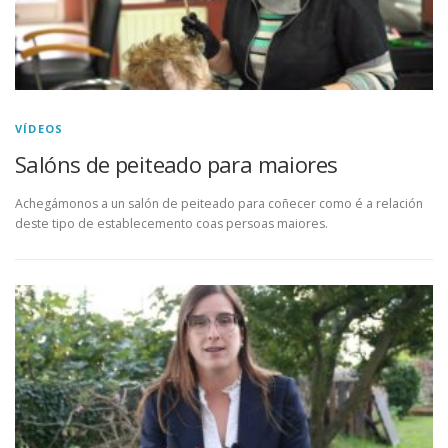
VÍDEOS
Salóns de peiteado para maiores
Achegámonos a un salón de peiteado para coñecer como é a relación
deste tipo de establecemento coas persoas maiores.