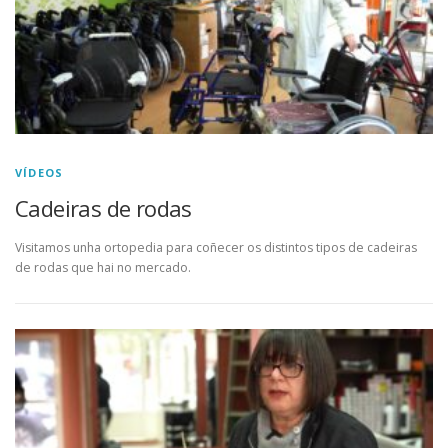
VÍDEOS
Cadeiras de rodas
Visitamos unha ortopedia para coñecer os distintos tipos de cadeiras
de rodas que hai no mercado.