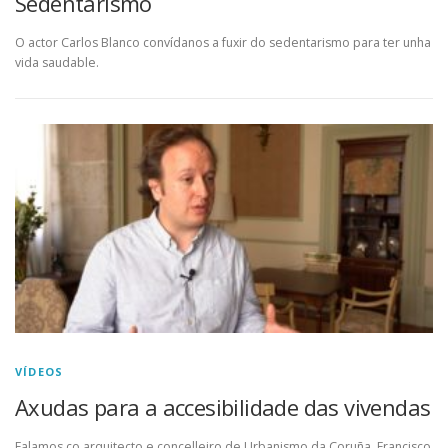
Sedentarismo
O actor Carlos Blanco convídanos a fuxir do sedentarismo para ter unha
vida saudable.
VÍDEOS
Axudas para a accesibilidade das vivendas
Falamos co arquitecto e concelleiro de Urbanismo da Coruña, Francisco