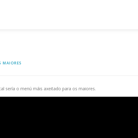
S MAIORES
cal sería o menú máis axeitado para os maiores.