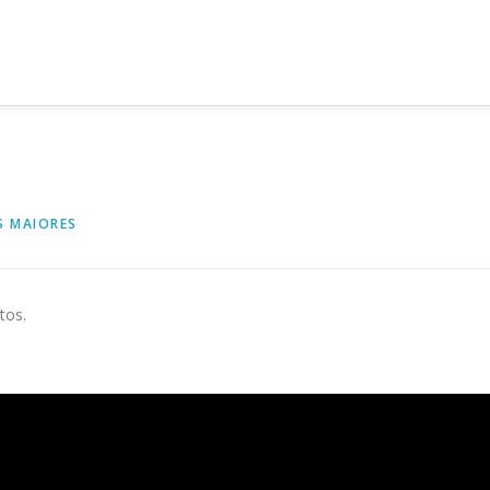
S MAIORES
tos.