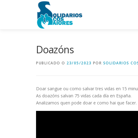
Ir
o
contido
Doazóns
PUBLICADO O
23/05/2023
POR
SOLIDARIOS CO
Doar sangue ou como salvar tres vidas en 15 minu
As doazóns salvan 75 vidas cada día en España.
Analizamos quen pode doar e como hai que facer.