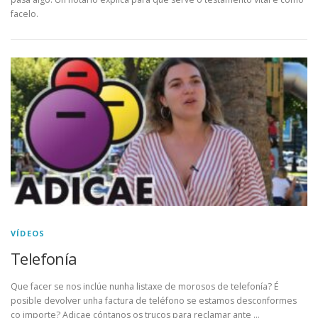
facelo.
VÍDEOS
Telefonía
Que facer se nos inclúe nunha listaxe de morosos de telefonía? É
posible devolver unha factura de teléfono se estamos desconformes
co importe? Adicae cóntanos os trucos para reclamar ante …