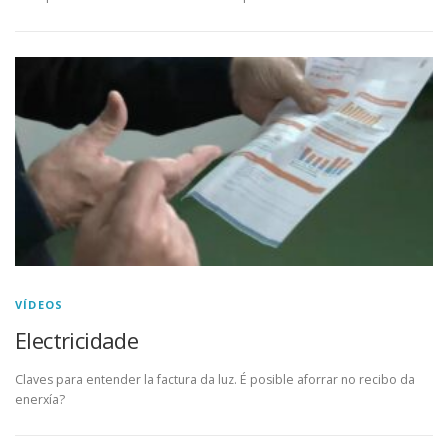
VÍDEOS
Electricidade
Claves para entender la factura da luz. É posible aforrar no recibo da
enerxía?