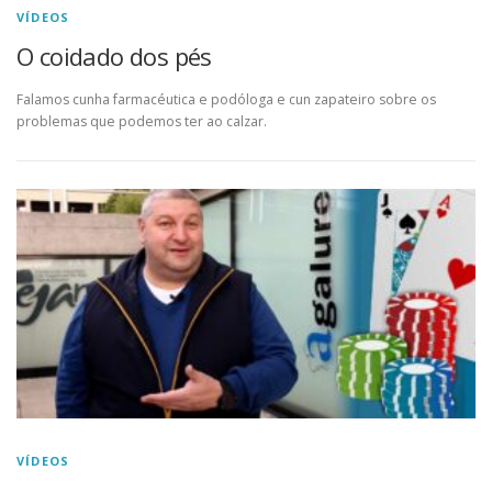
VÍDEOS
O coidado dos pés
Falamos cunha farmacéutica e podóloga e cun zapateiro sobre os
problemas que podemos ter ao calzar.
VÍDEOS