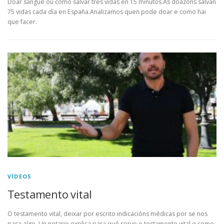
Doar sangue ou como salvar tres vidas en 15 minutos.As doazóns salvan
75 vidas cada día en España.Analizamos quen pode doar e como hai
que facer.
VÍDEOS
Testamento vital
O testamento vital, deixar por escrito indicacións médicas por se nos
pasa algo. Un notario explica para qué serve o testamento vital e como